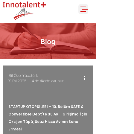
Elif Özel Yücetürk
19 Eyl 2025
4 dakikada okunur
STARTUP OTOPSİLERİ – 10. Bölüm SAFE &
Convertible Debt’te 36 Ay – Girişimci İçin
Oksijen Tüpü, Ucuz Hisse Avının Sona
Ermesi