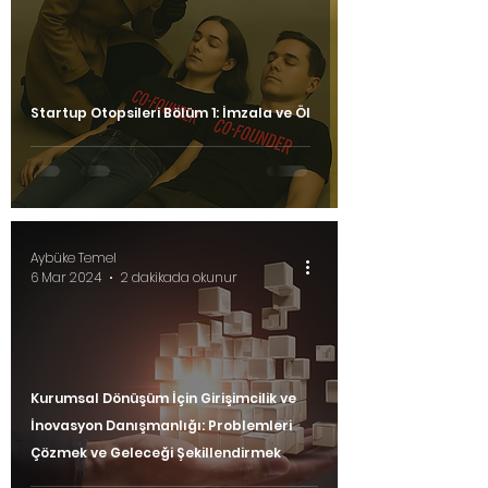
Startup Otopsileri Bölüm 1: İmzala ve Öl
Aybüke Temel
6 Mar 2024
2 dakikada okunur
Kurumsal Dönüşüm İçin Girişimcilik ve
İnovasyon Danışmanlığı: Problemleri
Çözmek ve Geleceği Şekillendirmek