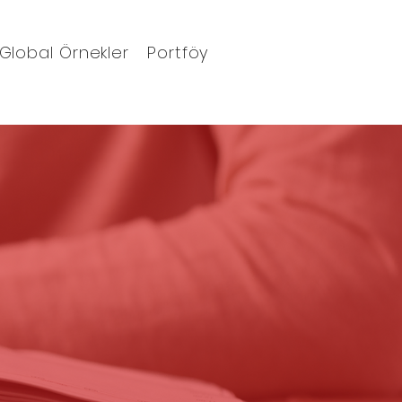
Global Örnekler
Portföy
Blog
Ajanda