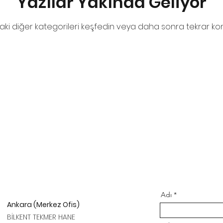
Yazılar Yakında Geliyor
ki diğer kategorileri keşfedin veya daha sonra tekrar kon
Adı
Ankara (Merkez Ofis)
BİLKENT TEKMER HANE