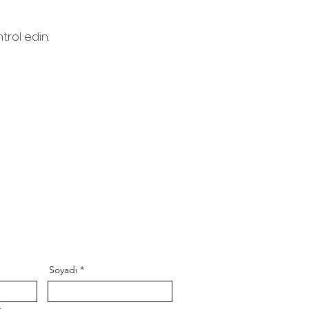
trol edin.
Soyadı