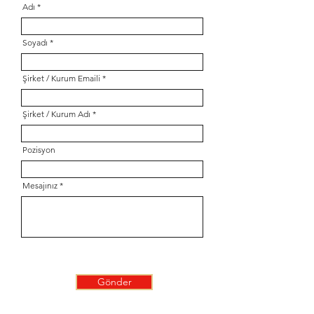
Adı
Soyadı
Şirket / Kurum Emaili
Şirket / Kurum Adı
Pozisyon
Mesajınız
Gönder