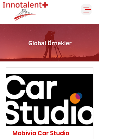
Mobivia Car Studio