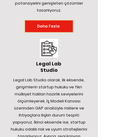
potansiyelini genişleten çözümler
tasarlıyoruz.
Daha Fazla
Legal Lab
Studio
Legal Lab Studio olarak, ilk eksende,
girişimlerin startup hukuku ve fikri
mülkiyet hakları hazırlık seviyelerini
ölçümleyerek, İş Modeli Kanvası
üzerinden GAP analiziyle risklere ve
ihtiyaçlara ilişkin durum tespiti
yapıyoruz. İkinci eksende ise, startup
hukuku odaklı risk ve uyum stratejilerini
tasarlıyoruz. Ayrıca, regülasyon