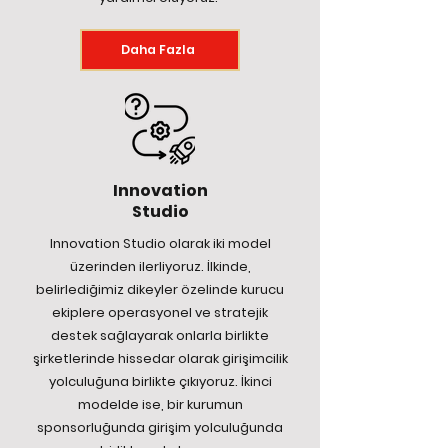
Daha Fazla
Innovation
Studio
Innovation Studio olarak iki model
üzerinden ilerliyoruz. İlkinde,
belirlediğimiz dikeyler özelinde kurucu
ekiplere operasyonel ve stratejik
destek sağlayarak onlarla birlikte
şirketlerinde hissedar olarak girişimcilik
yolculuğuna birlikte çıkıyoruz. İkinci
modelde ise, bir kurumun
sponsorluğunda girişim yolculuğunda