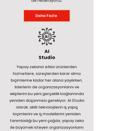
de hedefliyoruz.
Daha Fazla
AI
Studio
Yapay zekanın etkisi ürünlerden
hizmetlere, süreçlerden karar alma
biçimlerine kadar her alana yayılırken,
liderlerin de organizasyonlarını ve
ekiplerini bu yeni gerçeklik bağlamında
yeniden düşünmesi gerekiyor. AI Studio
olarak, akıllı teknolojilerin iş yapış
biçimlerini ve iş modellerini yeniden
tanımladığı bu yeni çağda, yapay zeka
ile büyümek isteyen organizasyonların