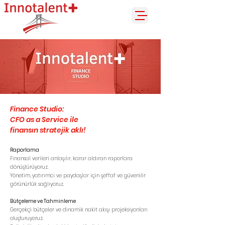
Finance Studio:
CFO as a Service ile
finansın stratejik aklı!
Raporlama
Finansal verileri anlaşılır, karar aldıran raporlara
dönüştürüyoruz.
Yönetim, yatırımcı ve paydaşlar için şeffaf ve güvenilir
görünürlük sağlıyoruz.
Bütçeleme ve Tahminleme
Gerçekçi bütçeler ve dinamik nakit akışı projeksiyonları
oluşturuyoruz.