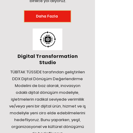
birlikte yol alıyoruz.
Daha Fazla
Digital Transformation
Studio
TÜBİTAK TÜSSİDE tarafından geliştirilen
DDX Dijital Dönüşüm Değerlendirme
Modelini de baz alarak, inovasyon
odaklı dijital dönüşüm modeliyle,
işletmelerin radikal seviyede verimlilik
ve/veya yeni bir dijital ürün, hizmet ve iş
modeliyle yeni ciro elde edebilmelerini
hedefliyoruz. Bunu yaparken, yeşil,
organizasyonel ve kültürel dönüşümü