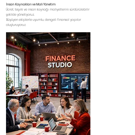
İnsan Kaynakları ve Mali Yönetim
Ücret, teşvik ve insan kaynağı maliyetlerini sürdürülebilir
şekilde yönetiyoruz.
Büyüyen ekiplerle uyumlu, dengeli finansal yapılar
oluşturuyoruz.