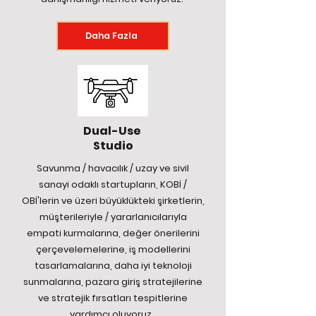
Daha Fazla
Dual-Use
Studio
Savunma / havacılık / uzay ve sivil
sanayi odaklı startupların, KOBİ /
OBİ'lerin ve üzeri büyüklükteki şirketlerin,
müşterileriyle / yararlanıcılarıyla
empati kurmalarına, değer önerilerini
çerçevelemelerine, iş modellerini
tasarlamalarına, daha iyi teknoloji
sunmalarına, pazara giriş stratejilerine
ve stratejik fırsatları tespitlerine
yardımcı oluyoruz.