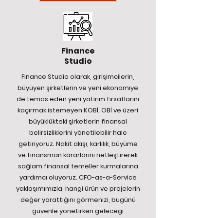
Finance
Studio
Finance Studio olarak, girişimcilerin,
büyüyen şirketlerin ve yeni ekonomiye
de temas eden yeni yatırım fırsatlarını
kaçırmak istemeyen KOBİ, OBİ ve üzeri
büyüklükteki şirketlerin finansal
belirsizliklerini yönetilebilir hale
getiriyoruz. Nakit akışı, karlılık, büyüme
ve finansman kararlarını netleştirerek
sağlam finansal temeller kurmalarına
yardımcı oluyoruz. CFO-as-a-Service
yaklaşımımızla, hangi ürün ve projelerin
değer yarattığını görmenizi, bugünü
güvenle yönetirken geleceği