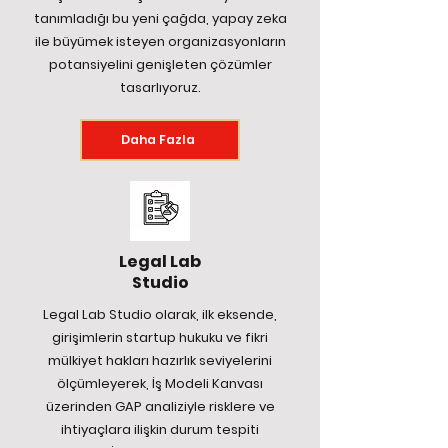
tanımladığı bu yeni çağda, yapay zeka
ile büyümek isteyen organizasyonların
potansiyelini genişleten çözümler
tasarlıyoruz.
Daha Fazla
Legal Lab
Studio
Legal Lab Studio olarak, ilk eksende,
girişimlerin startup hukuku ve fikri
mülkiyet hakları hazırlık seviyelerini
ölçümleyerek, İş Modeli Kanvası
üzerinden GAP analiziyle risklere ve
ihtiyaçlara ilişkin durum tespiti