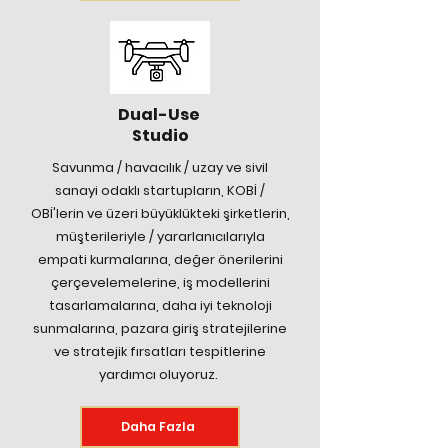
Dual-Use
Studio
Savunma / havacılık / uzay ve sivil
sanayi odaklı startupların, KOBİ /
OBİ'lerin ve üzeri büyüklükteki şirketlerin,
müşterileriyle / yararlanıcılarıyla
empati kurmalarına, değer önerilerini
çerçevelemelerine, iş modellerini
tasarlamalarına, daha iyi teknoloji
sunmalarına, pazara giriş stratejilerine
ve stratejik fırsatları tespitlerine
yardımcı oluyoruz.
Daha Fazla