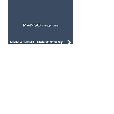
Moda & Tekstil - MANGO Startup
Studio
İyi Uygulama
Örneği
Diğer Hizmetlerimiz
Startup
Studio