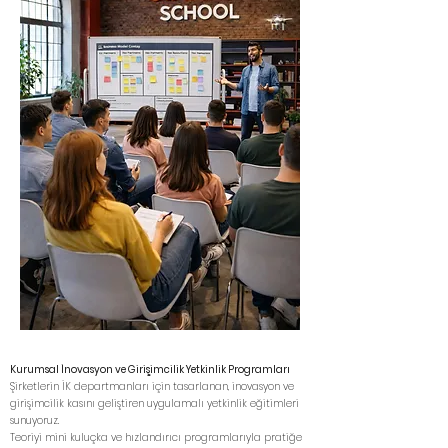
Kurumsal İnovasyon ve Girişimcilik Yetkinlik Programları
Şirketlerin İK departmanları için tasarlanan, inovasyon ve
girişimcilik kasını geliştiren uygulamalı yetkinlik eğitimleri
sunuyoruz.
Teoriyi mini kuluçka ve hızlandırıcı programlarıyla pratiğe