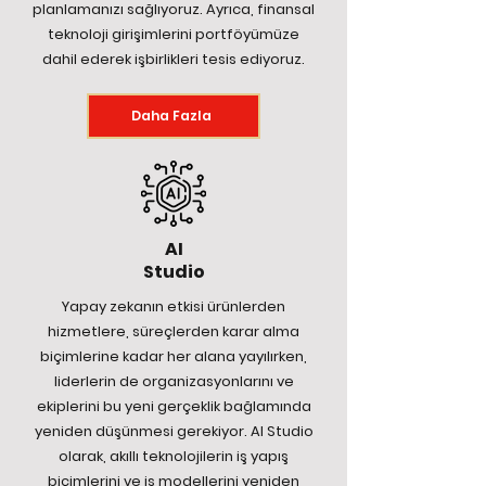
planlamanızı sağlıyoruz. Ayrıca, finansal
teknoloji girişimlerini portföyümüze
dahil ederek işbirlikleri tesis ediyoruz.
Daha Fazla
AI
Studio
Yapay zekanın etkisi ürünlerden
hizmetlere, süreçlerden karar alma
biçimlerine kadar her alana yayılırken,
liderlerin de organizasyonlarını ve
ekiplerini bu yeni gerçeklik bağlamında
yeniden düşünmesi gerekiyor. AI Studio
olarak, akıllı teknolojilerin iş yapış
biçimlerini ve iş modellerini yeniden