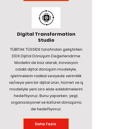
Digital Transformation
Studio
TÜBİTAK TÜSSİDE tarafından geliştirilen
DDX Dijital Dönüşüm Değerlendirme
Modelini de baz alarak, inovasyon
odaklı dijital dönüşüm modeliyle,
işletmelerin radikal seviyede verimlilik
ve/veya yeni bir dijital ürün, hizmet ve iş
modeliyle yeni ciro elde edebilmelerini
hedefliyoruz. Bunu yaparken, yeşil,
organizasyonel ve kültürel dönüşümü
de hedefliyoruz.
Daha Fazla