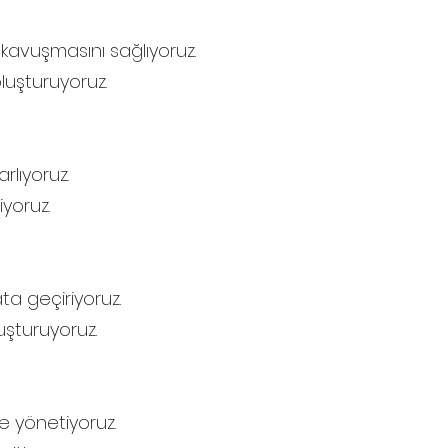
 kavuşmasını sağlıyoruz.
oluşturuyoruz.
rlıyoruz.
iyoruz.
ta geçiriyoruz.
uşturuyoruz.
de yönetiyoruz.