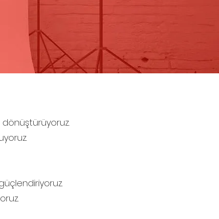
ere dönüştürüyoruz.
uyoruz.
güçlendiriyoruz.
oruz.