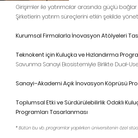
Girişimler ile yatırımcılar arasında güçlü bağlar
Şirketlerin yatırım süreçlerini etkin şekilde yönet
Kurumsal Firmalarla İnovasyon Atölyeleri Ta
Teknokent için Kuluçka ve Hızlandırma Progr
Savunma Sanayi Ekosistemiyle Birlikte Dual-Use 
Sanayi–Akademi Açık İnovasyon Köprüsü Pr
Toplumsal Etki ve Sürdürülebilirlik Odaklı Kul
Programları Tasarlanması
* Bütün bu vb. programlar yapılırken üniversitenin özel stü