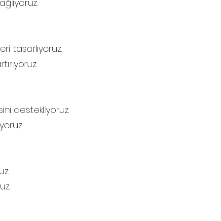
ağlıyoruz.
eri tasarlıyoruz.
tırıyoruz.
ni destekliyoruz.
yoruz.
uz.
uz.