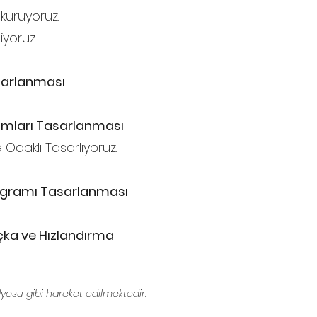
 kuruyoruz.
iyoruz.
sarlanması
amları Tasarlanması
Odaklı Tasarlıyoruz.
ogramı Tasarlanması
uçka ve Hızlandırma
dyosu gibi hareket edilmektedir.