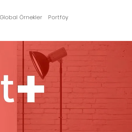
Global Örnekler
Portföy
Blog
Ajanda