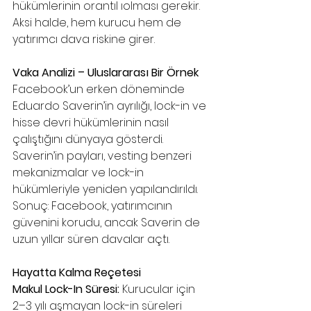
hükümlerinin orantıl ıolması gerekir. 
Aksi halde, hem kurucu hem de 
yatırımcı dava riskine girer.
Vaka Analizi – Uluslararası Bir Örnek
Facebook’un erken döneminde 
Eduardo Saverin’in ayrılığı, lock-in ve 
hisse devri hükümlerinin nasıl 
çalıştığını dünyaya gösterdi. 
Saverin’in payları, vesting benzeri 
mekanizmalar ve lock-in 
hükümleriyle yeniden yapılandırıldı. 
Sonuç: Facebook, yatırımcının 
güvenini korudu, ancak Saverin de 
uzun yıllar süren davalar açtı.
Hayatta Kalma Reçetesi
Makul Lock-In Süresi: 
Kurucular için 
2–3 yılı aşmayan lock-in süreleri 