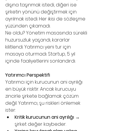
dışına taşınmak istedi, diğeri ise 
şirketin yönünü değiştirmek için 
ayrılmak istedi. Her ikisi de sözleşme 
yüzünden çıkamadı.
Ne oldu? Yönetim masasında sürekli 
huzursuzluk yaşandı, kararlar 
kilitlendi. Yatırımcı yeni tur için 
masaya oturmadı. Startup, 5 yıl 
içinde faaliyetlerini sonlandırdı.
Yatırımcı Perspektifi
Yatırımcı için kurucunun ani ayrılığı 
en büyük risktir. Ancak kurucuyu 
zincirle şirkete bağlamak çözüm 
değil. Yatırımcı, şu riskleri önlemek 
ister:
Kritik kurucunun ani ayrılığı
 → 
şirket değer kaybeder.