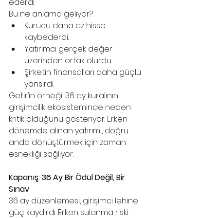
ederdi.
Bu ne anlama geliyor?
Kurucu daha az hisse 
kaybederdi.
Yatırımcı gerçek değer 
üzerinden ortak olurdu.
Şirketin finansalları daha güçlü 
yansırdı.
Getir’in örneği, 36 ay kuralının 
girişimcilik ekosisteminde neden 
kritik olduğunu gösteriyor. Erken 
dönemde alınan yatırımı, doğru 
anda dönüştürmek için zaman 
esnekliği sağlıyor.
Kapanış: 36 Ay Bir Ödül Değil, Bir 
Sınav
36 ay düzenlemesi, girişimci lehine 
güç kaydırdı. Erken sulanma riski 