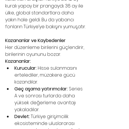
kuralı yapay bir prangaydı. 36 ay ile 
ülke, global standartlara daha 
yakın hale geldi. Bu da yabancı 
fonların Türkiye’ye bakışını yumuşatır.
Kazananlar ve Kaybedenler
Her düzenleme birilerini güçlendirir, 
birilerinin oyununu bozar.
Kazananlar:
Kurucular:
 Hisse sulanmasını 
ertelediler, müzakere gücü 
kazandılar.
Geç aşama yatırımcılar:
 Series 
A ve sonrası turlarda daha 
yüksek değerleme avantajı 
yakaladılar.
Devlet:
 Türkiye girişimcilik 
ekosisteminde uluslararası 