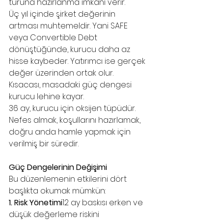
turuna hazırlanma imkânı verir.
Üç yıl içinde şirket değerinin 
artması muhtemeldir. Yani SAFE 
veya Convertible Debt 
dönüştüğünde, kurucu daha az 
hisse kaybeder. Yatırımcı ise gerçek 
değer üzerinden ortak olur. 
Kısacası, masadaki güç dengesi 
kurucu lehine kayar.
36 ay, kurucu için oksijen tüpüdür. 
Nefes almak, koşullarını hazırlamak, 
doğru anda hamle yapmak için 
verilmiş bir süredir.
Güç Dengelerinin Değişimi
Bu düzenlemenin etkilerini dört 
başlıkta okumak mümkün:
1. Risk Yönetimi
12 ay baskısı erken ve 
düşük değerleme riskini 