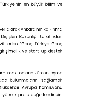
 Türkiye’nin en büyük bilim ve
 yer alarak Ankara’nın kalkınma
Dışişleri Bakanlığı tarafından
teşvik eden "Genç Türkiye Genç
irişimcilik ve start-up destek
 yaratmak, onların küreselleşme
tkıda bulunmalarını sağlamak
 Brüksel’de Avrupa Komisyonu
yönelik proje değerlendiricisi