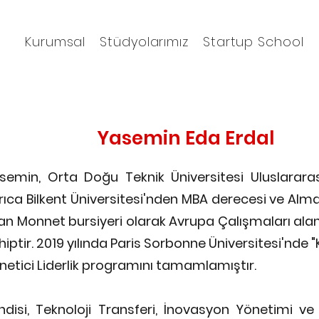
Kurumsal
Stüdyolarımız
Startup School
Yasemin Eda Erdal
semin, Orta Doğu Teknik Üniversitesi Uluslararas
rıca Bilkent Üniversitesi'nden MBA derecesi ve Al
an Monnet bursiyeri olarak Avrupa Çalışmaları ala
hiptir. 2019 yılında Paris Sorbonne Üniversitesi'nde 
netici Liderlik programını tamamlamıştır.
ndisi, Teknoloji Transferi, İnovasyon Yönetimi ve 