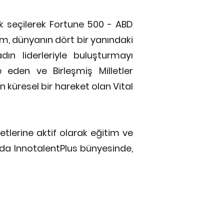
ak seçilerek Fortune 500 - ABD
am, dünyanın dört bir yanındaki
dın liderleriyle buluşturmayı
 eden ve Birleşmiş Milletler
 küresel bir hareket olan Vital
ketlerine aktif olarak eğitim ve
nda InnotalentPlus bünyesinde,