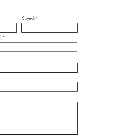
Soyadı
i