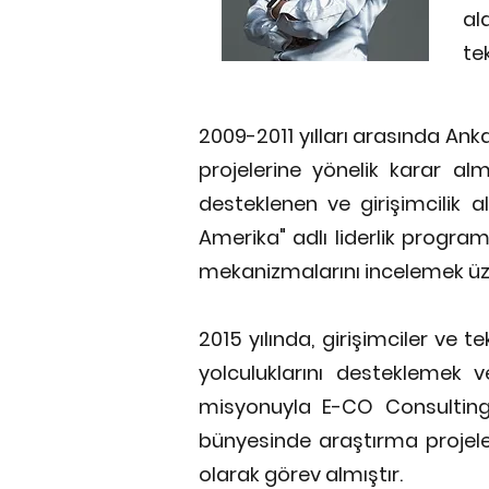
al
te
2009-2011 yılları arasında Ank
projelerine yönelik karar alm
desteklenen ve girişimcilik a
Amerika" adlı liderlik progra
mekanizmalarını incelemek üzer
2015 yılında, girişimciler ve 
yolculuklarını desteklemek 
misyonuyla E-CO Consulting 
bünyesinde araştırma projeler
olarak görev almıştır.