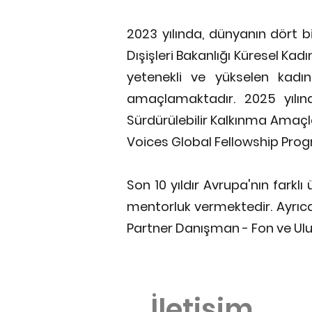
2023 yılında, dünyanın dört b
Dışişleri Bakanlığı Küresel Ka
yetenekli ve yükselen kadın 
amaçlamaktadır. 2025 yılınd
Sürdürülebilir Kalkınma Amaçla
Voices Global Fellowship Progr
Son 10 yıldır Avrupa'nın farklı
mentorluk vermektedir. Ayrıca
Partner Danışman - Fon ve Ulus
İletişim