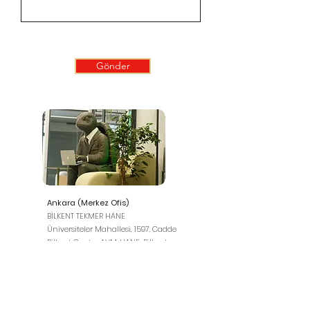
Gönder
Ankara (Merkez Ofis)
BİLKENT TEKMER HANE
Üniversiteler Mahallesi, 1597. Cadde
Bilkent Center AVM. HANE, Bilkent-
Çankaya