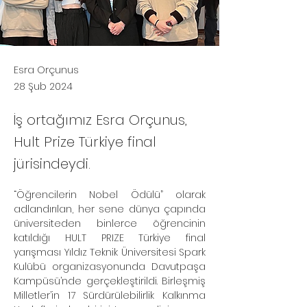
Esra Orçunus
28 Şub 2024
İş ortağımız Esra Orçunus,
Hult Prize Türkiye final
jürisindeydi.
“Öğrencilerin Nobel Ödülü” olarak 
adlandırılan, her sene dünya çapında 
üniversiteden binlerce öğrencinin 
katıldığı HULT PRIZE Türkiye final 
yarışması Yıldız Teknik Üniversitesi Spark 
Kulübü organizasyonunda Davutpaşa 
Kampüsü’nde gerçekleştirildi. Birleşmiş 
Milletler’in 17 Sürdürülebilirlik Kalkınma 