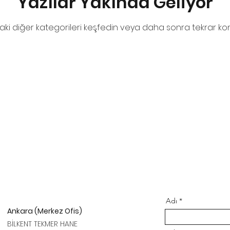
Yazılar Yakında Geliyor
ki diğer kategorileri keşfedin veya daha sonra tekrar kon
Adı
Ankara (Merkez Ofis)
BİLKENT TEKMER HANE