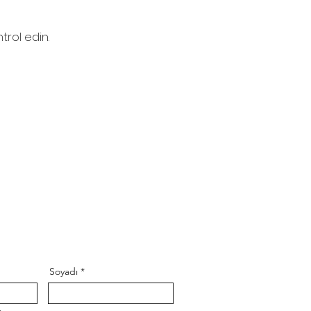
trol edin.
Soyadı