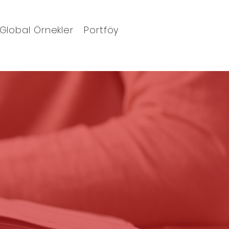
Global Örnekler
Portföy
Blog
Ajanda